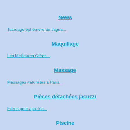
News
Tatouage éphémère au Jagua...
Maquillage
Les Meilleures Offres...
Massage
Massages naturistes à Paris...
Pièces détachées jacuzzi
Filtres pour spa: les...
Piscine