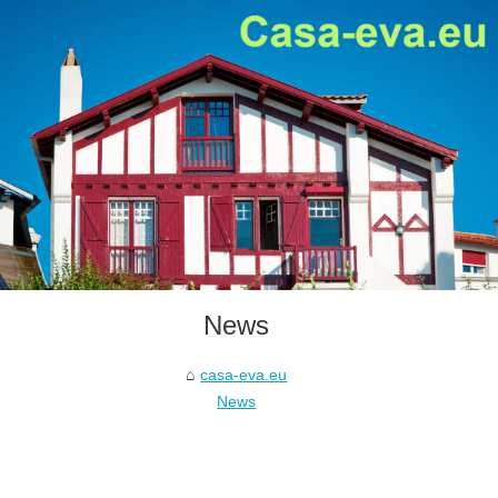
News
casa-eva.eu
News