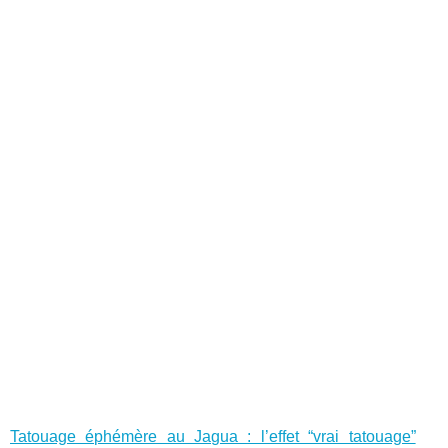
Tatouage éphémère au Jagua : l’effet “vrai tatouage”