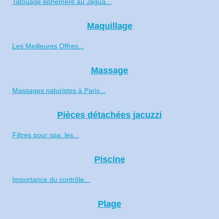
Tatouage éphémère au Jagua...
Maquillage
Les Meilleures Offres...
Massage
Massages naturistes à Paris...
Pièces détachées jacuzzi
Filtres pour spa: les...
Piscine
Importance du contrôle...
Plage